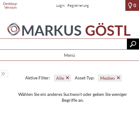
Desktop-
0
Login
Registrierung
Version
Menü
Aktive Filter:
Asset-Typ:
Alle
Medien
Wählen Sie ein anderes Suchwort oder geben Sie weniger
Begriffe an.