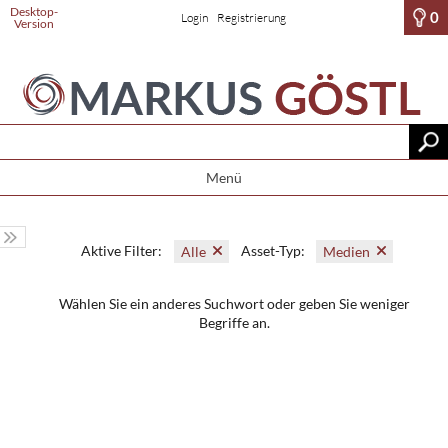
Desktop-
0
Login
Registrierung
Version
Menü
Aktive Filter:
Asset-Typ:
Alle
Medien
Wählen Sie ein anderes Suchwort oder geben Sie weniger
Begriffe an.