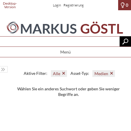
Desktop-
0
Login
Registrierung
Version
Menü
Aktive Filter:
Asset-Typ:
Alle
Medien
Wählen Sie ein anderes Suchwort oder geben Sie weniger
Begriffe an.