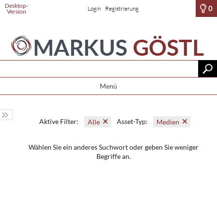
Desktop-
0
Login
Registrierung
Version
Menü
Aktive Filter:
Asset-Typ:
Alle
Medien
Wählen Sie ein anderes Suchwort oder geben Sie weniger
Begriffe an.