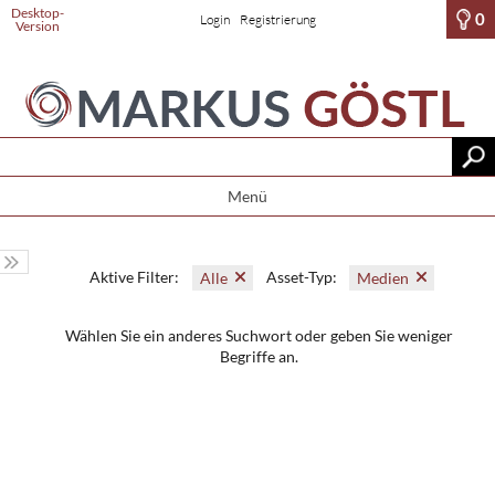
Desktop-
0
Login
Registrierung
Version
Menü
Aktive Filter:
Asset-Typ:
Alle
Medien
Wählen Sie ein anderes Suchwort oder geben Sie weniger
Begriffe an.